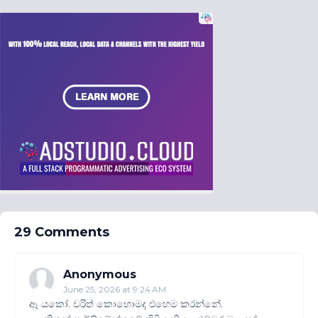
29 Comments
Anonymous
June 25, 2026 at 9:24 AM
ඈ යකෝ. චරිත් කොහොමද එහෙම කරන්නේ.