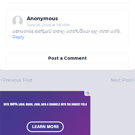
Anonymous
June 25, 2026 at 1:50 PM
කොහොමද ආන්ඩුවේ පාතාල හෙන්චයියො දාල ගහන ගේම්.
Reply
Post a Comment
Previous Post
Next Post