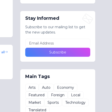
Stay Informed
Subscribe to our mailing list to get
the new updates.
all
Main Tags
Arts
Auto
Economy
Featured
Foreign
Local
Market
Sports
Technology
Translated