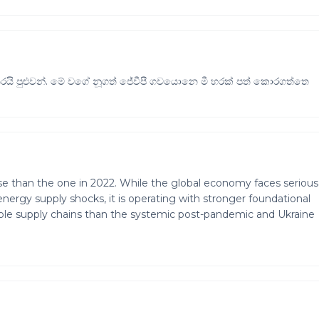
යි පුළුවන්. මේ වගේ නූගත් ජේවීපී ගවයොනෙ මී හරක් පත් කොරගත්තෙ
rse than the one in 2022. While the global economy faces serious
nergy supply shocks, it is operating with stronger foundational
able supply chains than the systemic post-pandemic and Ukraine