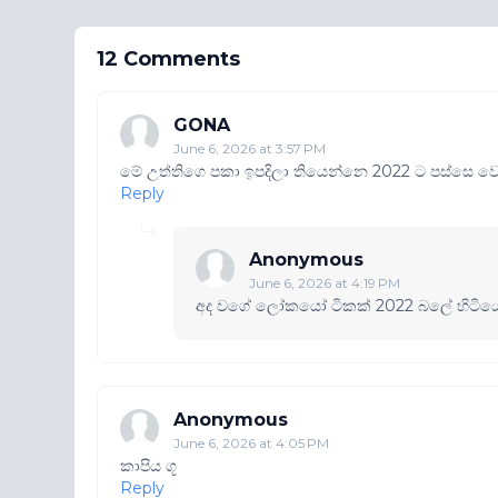
12 Comments
GONA
June 6, 2026 at 3:57 PM
මේ උත්තිගෙ පකා ඉපදිලා තියෙන්නෙ 2022 ට පස්සෙ ව
Reply
Anonymous
June 6, 2026 at 4:19 PM
අද වගේ ලෝකයෝ ටිකක් 2022 බලේ හිටියෙ
Anonymous
June 6, 2026 at 4:05 PM
කාපිය ගූ
Reply