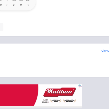
0
0
0
0
0
View 