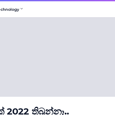
echnology
 2022 තිබුන්නෑ..