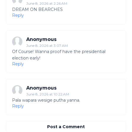
June 8, 2026 at 2:26 AM
DREAM ON BEARCHES
Reply
Anonymous
June 8, 2026 at 3:07 AM
Of Course! Wanna proof have the presidential
election early!
Reply
Anonymous
June 8, 2026 at 10:22 AM
Pala wapara wesige putha yanna.
Reply
Post a Comment