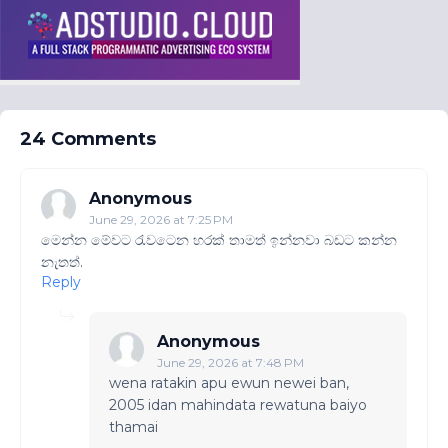
24 Comments
Anonymous
June 29, 2026 at 7:25 PM
මෙන්න මේවට රැවටෙන හරක් තාමත් ඉන්නවා බඩට කන්න
නැතත්.
Reply
Anonymous
June 29, 2026 at 7:48 PM
wena ratakin apu ewun newei ban,
2005 idan mahindata rewatuna baiyo
thamai