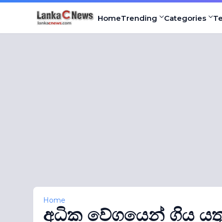
Home
Trending
Categories
T
Home
අධික වේගයෙන් ගිය යතුර