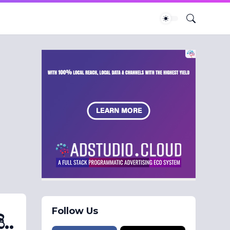
Follow Us
..