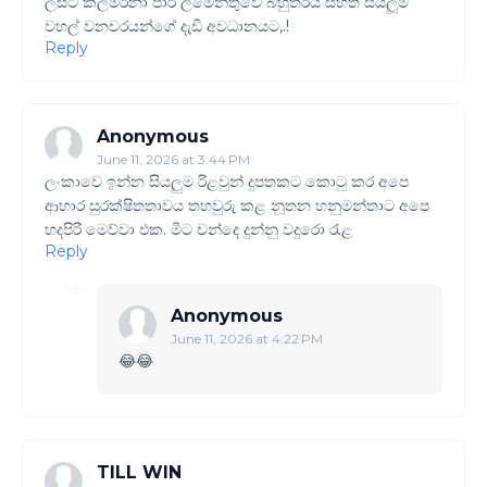
ලසට කල්මරනා පාර් ලිමෙන්තුවේ බහුතරය සහිත සියලූම
වහල් වනචරයන්ගේ දැඩි අවධානයට,.!
Reply
Anonymous
June 11, 2026 at 3:44 PM
ලංකාවෙ ඉන්න සියලුම රිළවුන් දුපතකට කොටු කර අපෙ
ආහාර සුරක්ෂිතතාවය තහවුරු කළ නූතන හනුමන්තාට අපෙ
හදපිරි මෙව්වා එක. මීට චන්දෙ දුන්නු වදුරො රැළ
Reply
Anonymous
June 11, 2026 at 4:22 PM
😂😂
TILL WIN