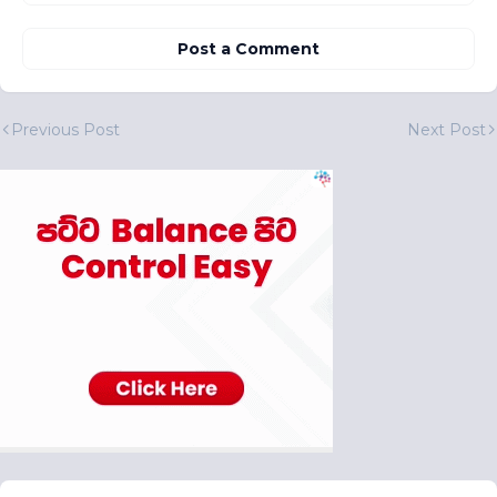
Post a Comment
Previous Post
Next Post