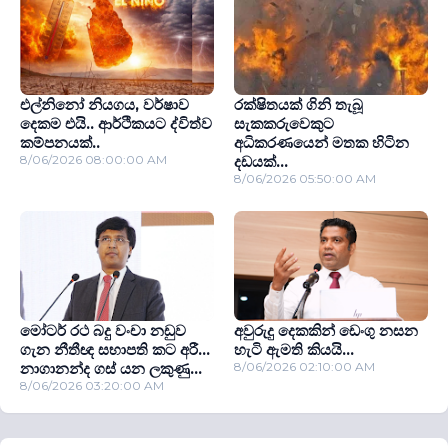
එල්නිනෝ නියගය, වර්ෂාව
රක්ෂිතයක් ගිනි තැබූ
දෙකම එයි.. ආර්ථිකයට ද්විත්ව
සැකකරුවෙකුට
කම්පනයක්..
අධිකරණයෙන් මතක හිටින
8/06/2026 08:00:00 AM
දඩයක්...
8/06/2026 05:50:00 AM
මෝටර් රථ බදු වංචා නඩුව
අවුරුදු දෙකකින් ඩෙංගු නසන
ගැන නීතීඥ සභාපති කට අරී...
හැටි ඇමති කියයි...
නාගානන්ද ගස් යන ලකුණු...
8/06/2026 02:10:00 AM
8/06/2026 03:20:00 AM