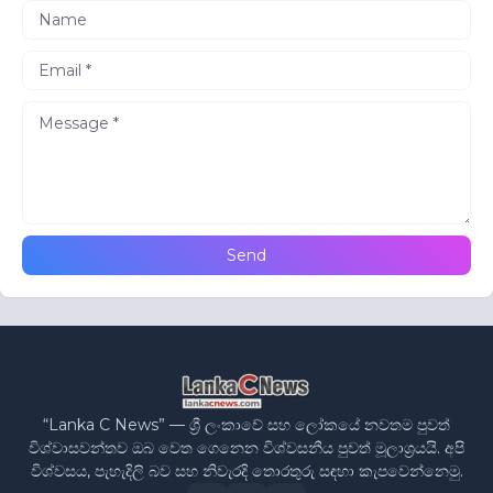
“Lanka C News” — ශ්‍රී ලංකාවේ සහ ලෝකයේ නවතම පුවත්
විශ්වාසවන්තව ඔබ වෙත ගෙනෙන විශ්වසනීය පුවත් මූලාශ්‍රයයි. අපි
විශ්වසය, පැහැදිලි බව සහ නිවැරදි තොරතුරු සඳහා කැපවෙන්නෙමු.