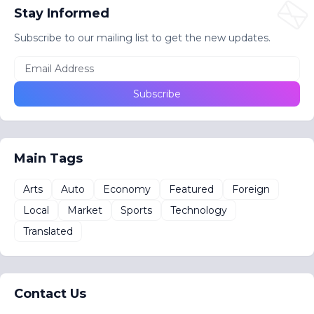
Stay Informed
Subscribe to our mailing list to get the new updates.
Main Tags
Arts
Auto
Economy
Featured
Foreign
Local
Market
Sports
Technology
Translated
Contact Us