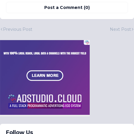
Post a Comment (0)
Previous Post
Next Post
Follow Us