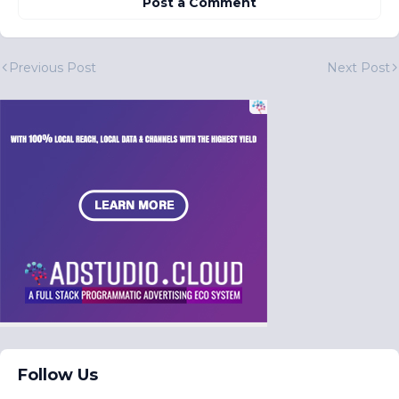
Post a Comment
Previous Post
Next Post
Follow Us