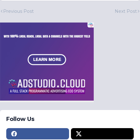
Previous Post
Next Post
Follow Us