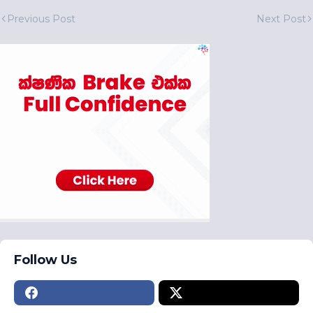
Previous Post
Next Post
Follow Us