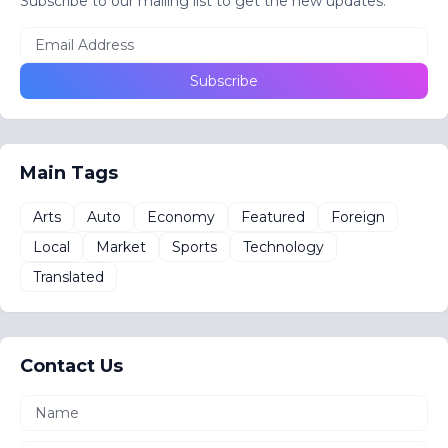
Subscribe to our mailing list to get the new updates.
Main Tags
Arts
Auto
Economy
Featured
Foreign
Local
Market
Sports
Technology
Translated
Contact Us