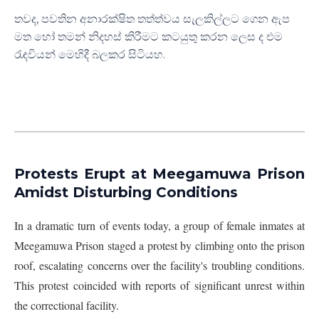
තවද, පවතින අනාරක්ෂිත තත්ත්වය සැලකිල්ලට ගෙන ඇප
මත හෝ තමන් නිදහස් කිරීමට කටයුතු කරන ලෙස ද එම
රැඳවියන් මෙහිදී බලකර සිටියහ.
Protests Erupt at Meegamuwa Prison
Amidst Disturbing Conditions
In a dramatic turn of events today, a group of female inmates at
Meegamuwa Prison staged a protest by climbing onto the prison
roof, escalating concerns over the facility's troubling conditions.
This protest coincided with reports of significant unrest within
the correctional facility.