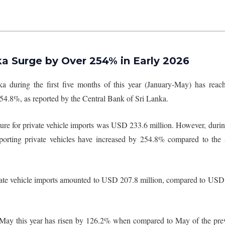
nka Surge by Over 254% in Early 2026
ka during the first five months of this year (January-May) has reac
254.8%, as reported by the Central Bank of Sri Lanka.
iture for private vehicle imports was USD 233.6 million. However, durin
 importing private vehicles have increased by 254.8% compared to the
private vehicle imports amounted to USD 207.8 million, compared to USD
in May this year has risen by 126.2% when compared to May of the pre