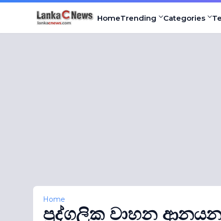
Home
Trending
Categories
T
Home
පුද්ගලික වාහන ආනයන