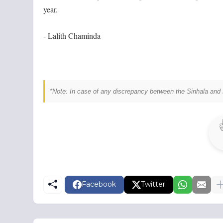
year.
- Lalith Chaminda
*Note: In case of any discrepancy between the Sinhala and E
Facebook
Twitter