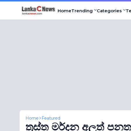
Home
Trending
Categories
T
Home
Featured
ත‍්‍රස්ත මර්දන අලුත් පන