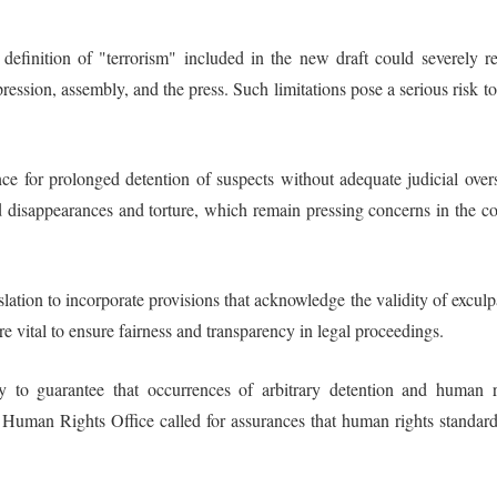
finition of "terrorism" included in the new draft could severely res
sion, assembly, and the press. Such limitations pose a serious risk to 
ce for prolonged detention of suspects without adequate judicial overs
d disappearances and torture, which remain pressing concerns in the co
lation to incorporate provisions that acknowledge the validity of exculp
 vital to ensure fairness and transparency in legal proceedings.
ity to guarantee that occurrences of arbitrary detention and human r
Human Rights Office called for assurances that human rights standard
.