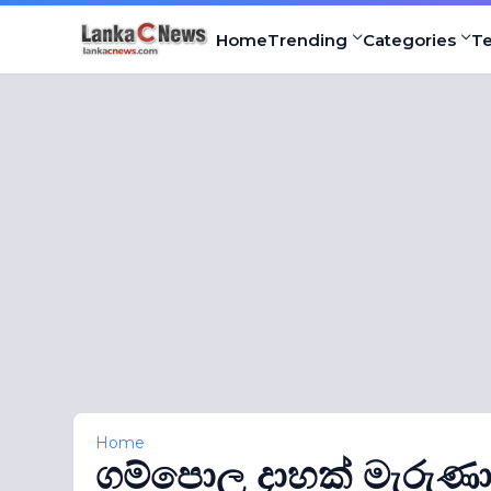
Home
Trending
Categories
T
Home
ගම්පොල දාහක් මැරුණා 