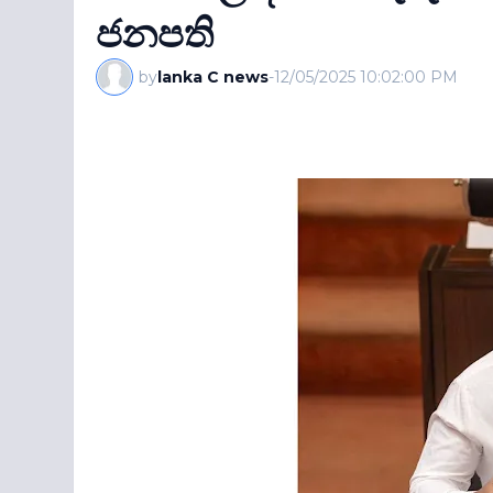
ජනපති
by
lanka C news
-
12/05/2025 10:02:00 PM