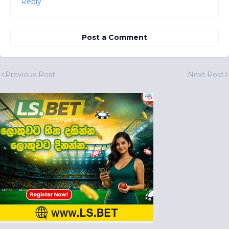
Reply
Post a Comment
Previous Post
Next Post