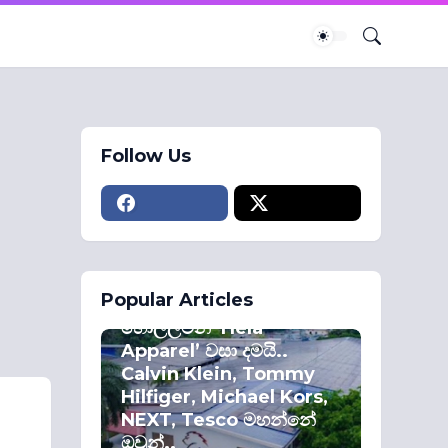
Follow Us
ECONOMY
Popular Articles
කොළඹ කොටස්
හොල්ලමින් ‘Hela
Apparel’ වසා දමයි..
Calvin Klein, Tommy
Hilfiger, Michael Kors,
NEXT, Tesco මහන්නේ
ඔවුන්..