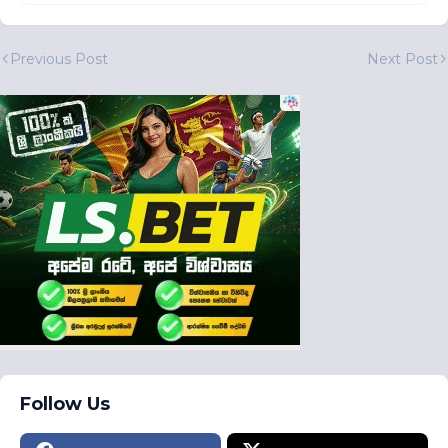
Previous Post
Next Post
Follow Us