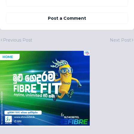
Post a Comment
Previous Post
Next Post