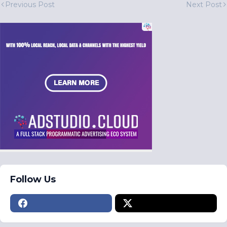
Previous Post
Next Post
Follow Us