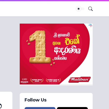
Follow Us
ෙ