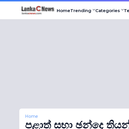
Home
Trending
Categories
T
Home
පළාත් සභා ඡන්දෙ තියන