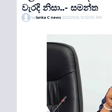
වැරදි නිසා..- සමන්ත
by
lanka C news
-
2/22/2026 12:02:00 AM