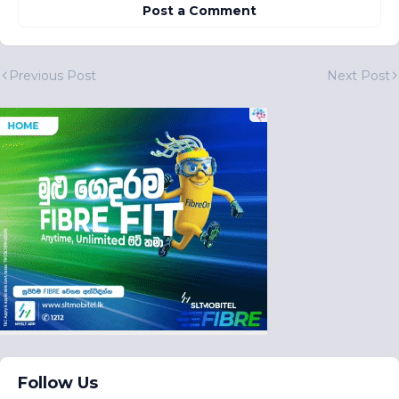
Post a Comment
Previous Post
Next Post
Follow Us