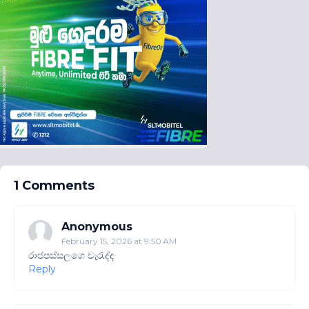
1 Comments
Anonymous
February 15, 2026 at 9:50 AM
රාජපස්සලගෙ වැරැද්ද
Reply