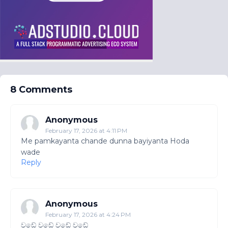
8 Comments
Anonymous
February 17, 2026 at 4:11 PM
Me pamkayanta chande dunna bayiyanta Hoda
wade
Reply
Anonymous
February 17, 2026 at 4:24 PM
වඩේ වඩේ වඩේ වඩේ