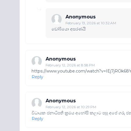
Anonymous
February 13, 2026 at 10:32 AM
ඩෝබියො අසරණයි
Anonymous
February 12, 2026 at 8:58 PM
https://www.youtube.com/watch?v=IEj7jROk68
Reply
Anonymous
February 12, 2026 at 10:29 PM
විධායක ජනාධිපති ක්‍රමය අහෝසි කලාට පසු අපේ ගරු ජනා
Reply