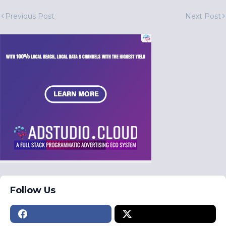
Previous Post
Next Post
Follow Us