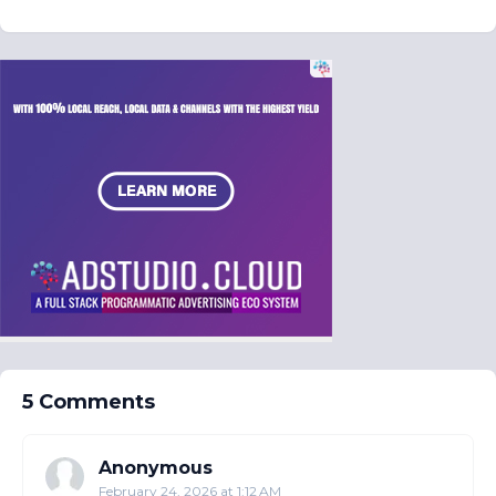
5 Comments
Anonymous
February 24, 2026 at 1:12 AM