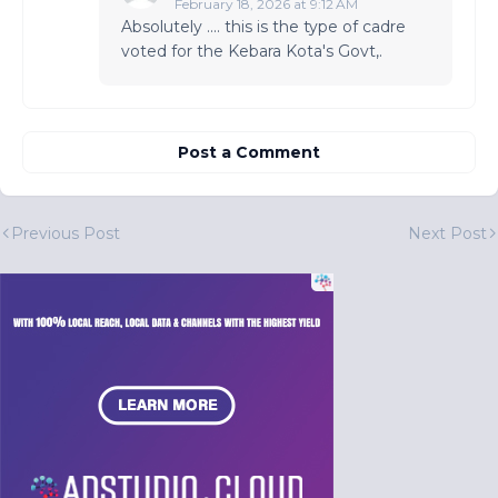
February 18, 2026 at 9:12 AM
Absolutely .... this is the type of cadre
voted for the Kebara Kota's Govt,.
Post a Comment
Previous Post
Next Post