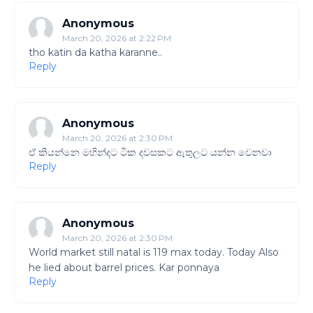
Anonymous
March 20, 2026 at 2:22 PM
tho katin da katha karanne..
Reply
Anonymous
March 20, 2026 at 2:30 PM
ඒ කියන්නෙ මහින්දට ටික දවසකට ඇතුලට යන්න වෙනවා
Reply
Anonymous
March 20, 2026 at 2:30 PM
World market still natal is 119 max today. Today Also
he lied about barrel prices. Kar ponnaya
Reply