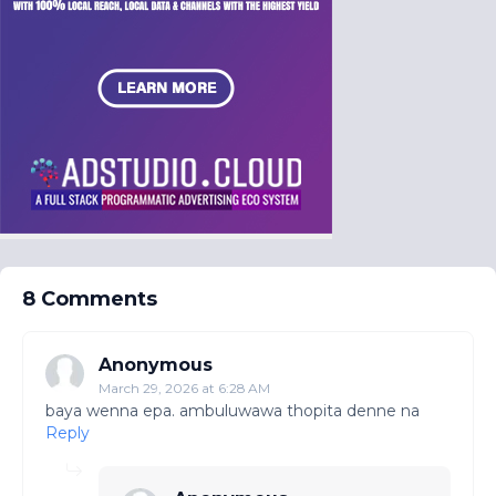
8 Comments
Anonymous
March 29, 2026 at 6:28 AM
baya wenna epa. ambuluwawa thopita denne na
Reply