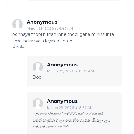
Anonymous
March 29, 2026 at 6:46 AM
ponnaya.thopi hithan inne thopi gana minissunta
amathaka wela kiyalada ballo
Reply
Anonymous
March 29, 2026 at 8:02 AM
Dobi
Anonymous
March 29, 2026 at 8:37 AM
උඛ පොන්නයෝ පාවිචිචි කරන එකෙක්
වගේ.නැත්නම් ඌ පොන්නෙයක් කියලා උඛ
දන්නේ කොහොමද?