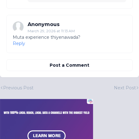
Anonymous
March 29, 2026 at 11:13 AM
Muta experience thiyenawada?
Reply
Post a Comment
Previous Post
Next Post