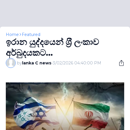
Home
Featured
ඉරාන යුද්දයෙන් ශ‍්‍රී ලංකාව
අර්බුදයකට...
by
lanka C news
-
3/02/2026 04:40:00 PM