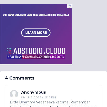
4 Comments
Anonymous
March 2, 2026 at 5:10 PM
Ditta Dhamma Vedaneeya kamma. Remember