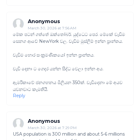
Anonymous
March 30, 2026 at 7:56 AM
මේක පටන් ගත්තේ ඔක්තෝබර්. යුද්ධෙට පෙර. මේකේ වැඩිම
සෙනග ආවේ NewYork වල. වැඩිම මුස්ලිම් ඉන්න ප්‍රාන්තය.
වැඩිම හොර සංක්‍රමණිකයෝ ඉන්න ප්‍රාන්තය.
වැඩි දෙනා ට ගෙදර යන්න සිද්ධ වෙලා ඉන්න අය.
ඇමරිකාවේ ජනගහනය මිලියන 350ක්. වැඩිදෙනා මේ අයව
යවනවාට කැමතියි.
Reply
Anonymous
March 30, 2026 at 7:29 PM
USA population is 300 million and about 5-6 millions