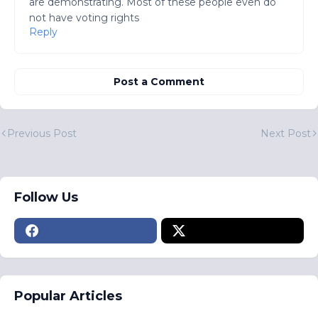
are demonstrating. Most of these people even do
not have voting rights
Reply
Post a Comment
Previous Post
Next Post
Follow Us
Popular Articles