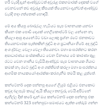
හරි වැරදි.දැන් ආණ්ඩුවටත් අවුරුදු එකහමාරක් දෙකක් වගේ
වෙනවනේ තව අවුරුදු කීපයක් තියෙනවා දැන්වත් ආණ්ඩුව
වැරදි හදා ගත්තොත් හොඳයි.
මේ අය කියපු බොරුවල හැටියට සැප වාහනයක යනවා
කියන එක පොඩි දෙයක් හෙලිකොප්ටර් වල යන්නෙ නෑ
කියලා ආපු අයනේ.ඊට වඩා ලොකු ප්‍රශ්න රටේ ජනතාවට
තියෙනවා.එක පැත්තකින් බුද්ධි අංශ ප්‍රධානියා හිරේ. අද බුද්ධි
අංශ දුර්වල වෙලා වෙලා තියෙනවා. මහා සංඝරත්නට කරන
අසාධාරණය සංස්කෘතියට වෙන විනාශය මේ කාරණා තුළ
රටට වෙන හානිය වැඩියි.ආණ්ඩුව සැප වාහනයක ගියාට
කමක් නෑ රටේ බුද්ධි අංශ ශක්තිමත් කරලා මහා සංඝරත්නය
ආගමික නායකයෝ ආරක්ෂා කරගැනීම තමයි කළ යුත්තේ.
කන්ටේනර් දෙක පන්නපු අයගේ ලියුම් එළියට එනකොට
කවුද බලපෑම් කළේ ඇයි කියලා තහවුරු වෙයි.අපිටනේ
ඇඟිල්ල දික් කරේ දැන් ඔය කන්ටේනර් දෙක පන්නපු එක
කන්ටේනර් 323 පන්නපුවා සමාජයට ඇත්ත තේරුම් ගන්න