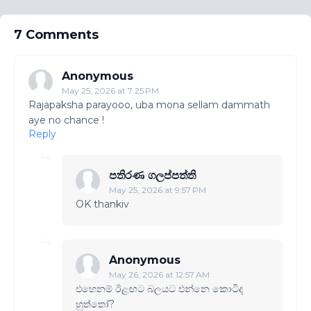
7 Comments
Anonymous
May 25, 2026 at 7:25 PM
Rajapaksha parayooo, uba mona sellam dammath
aye no chance !
Reply
පතිරණ ගලප්පත්ති
May 25, 2026 at 9:57 PM
OK thankiv
Anonymous
May 26, 2026 at 12:57 AM
එහෙනම් ඊළඟට බලයට එන්නෙ කොටිද
හුත්තෝ?