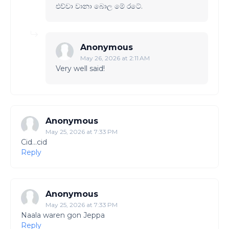
එව්වා වානා බොල මේ රටේ.
Anonymous
May 26, 2026 at 2:11 AM
Very well said!
Anonymous
May 25, 2026 at 7:33 PM
Cid...cid
Reply
Anonymous
May 25, 2026 at 7:33 PM
Naala waren gon Jeppa
Reply