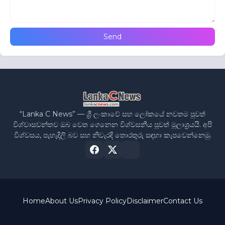
“Lanka C News” — ශ්‍රී ලංකාවේ සහ ලෝකයේ නවතම පුවත්
විශ්වාසවන්තව ඔබ වෙත ගෙනෙන විශ්වසනීය පුවත් මූලාශ්‍රයයි. අපි
විශ්වසය, පැහැදිලි බව සහ නිවැරදි තොරතුරු සඳහා කැපවෙන්නෙමු.
Home
About Us
Privacy Policy
Disclaimer
Contact Us