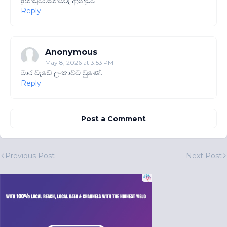
හුන්ඩුවා.මිනීමරු ආන්ඩුව
Reply
Anonymous
May 8, 2026 at 3:53 PM
මාර වැඩේ ලංකාවට වුණේ.
Reply
Post a Comment
Previous Post
Next Post