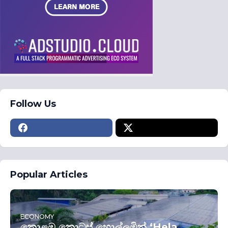
Follow Us
Popular Articles
ECONOMY
කොළඹ කොටස් හොල්ලමින් ‘Hela