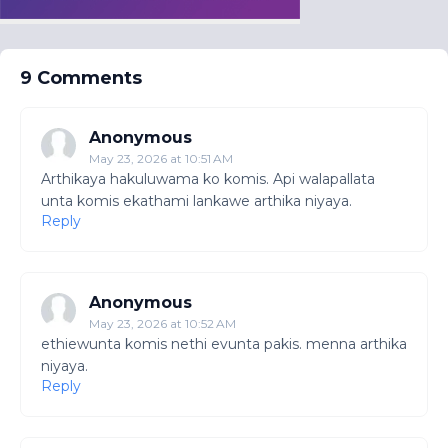
9 Comments
Anonymous
May 23, 2026 at 10:51 AM
Arthikaya hakuluwama ko komis. Api walapallata
unta komis ekathami lankawe arthika niyaya.
Reply
Anonymous
May 23, 2026 at 10:52 AM
ethiewunta komis nethi evunta pakis. menna arthika
niyaya.
Reply