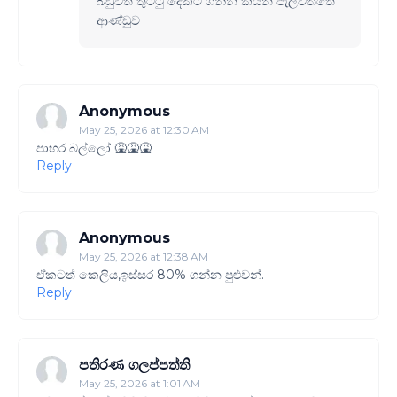
බඩුවත් තුට්ටු දෙකට ගන්න කියන පැලවත්තේ
ආණ්ඩුව
Anonymous
May 25, 2026 at 12:30 AM
පාහර බල්ලෝ 🤮🤮🤮
Reply
Anonymous
May 25, 2026 at 12:38 AM
ඒකටත් කෙලිය,ඉස්සර 80% ගන්න පුළුවන්.
Reply
පතිරණ ගලප්පත්ති
May 25, 2026 at 1:01 AM