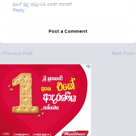
මුගේ මුලු පවුලටම හෙන ගහපන්
Reply
Post a Comment
Previous Post
Next Post