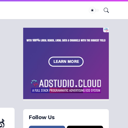
Follow Us
්