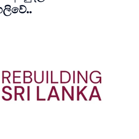
ලිවේ..