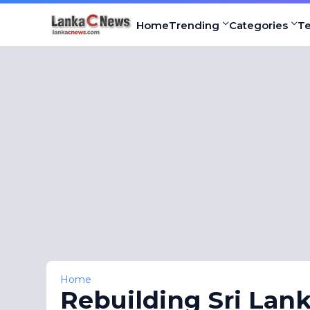
Home
Trending
Categories
T
Home
Rebuilding Sri Lank