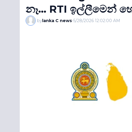
නෑ... RTI ඉල්ලීමෙන් හෙ
by
lanka C news
-
5/28/2026 12:02:00 AM