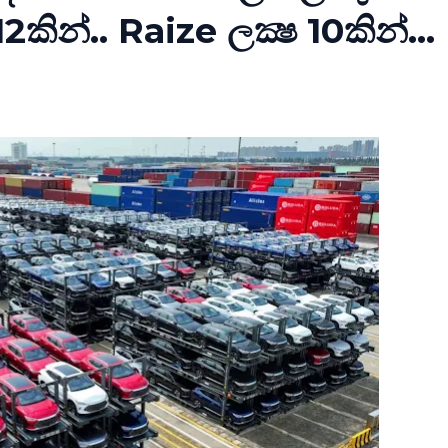
2කින්.. Raize ලක්‍ෂ 10කින්...