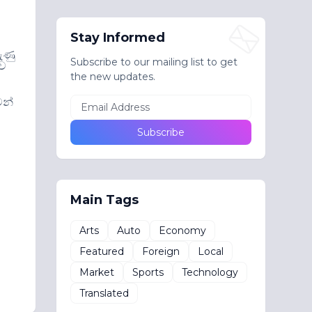
Stay Informed
ුණු
Subscribe to our mailing list to get
බව
the new updates.
ෙන්
Main Tags
Arts
Auto
Economy
Featured
Foreign
Local
Market
Sports
Technology
Translated