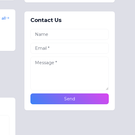
all
Contact Us