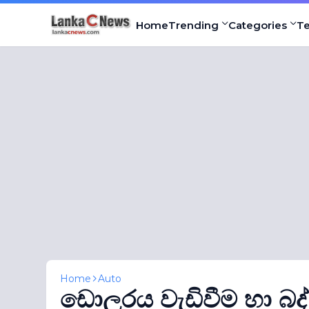
Home
Trending
Categories
T
Home
Auto
ඩොලරය වැඩිවීම හා බද