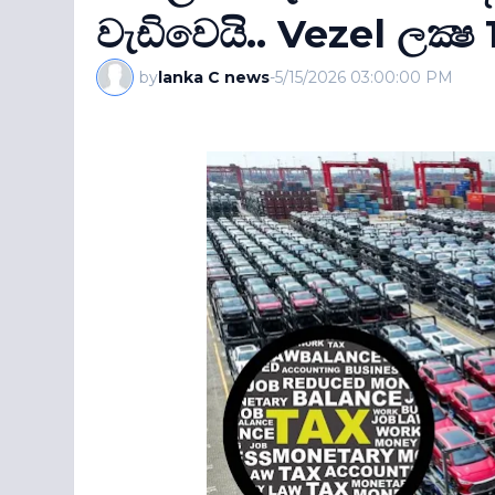
වැඩිවෙයි.. Vezel ලක්‍ෂ 1
by
lanka C news
-
5/15/2026 03:00:00 PM