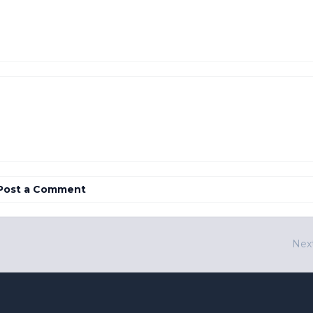
Post a Comment
Nex