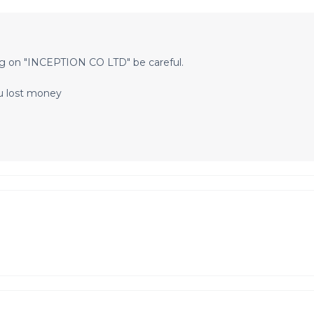
ng on "INCEPTION CO LTD" be careful.
ou lost money