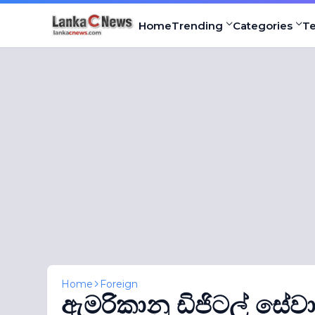
Home
Trending
Categories
T
Home
Foreign
ඇමරිකානු ඩිජිටල් සේ