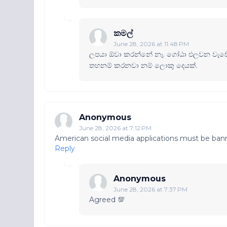
කමල්
June 28, 2026 at 11:48 PM
ලපයා ඕවා කරන්නේ නෑ. ගෝඨා එලවන වැඩේ ස
තහනම් කරනවා නම් ලොකු දෙයක්.
Anonymous
June 28, 2026 at 7:12 PM
American social media applications must be bann
Reply
Anonymous
June 28, 2026 at 7:37 PM
Agreed 💯