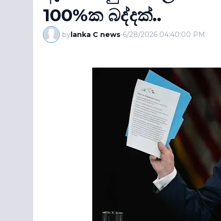
100%ක බද්දක්..
by
lanka C news
-
6/28/2026 04:40:00 PM