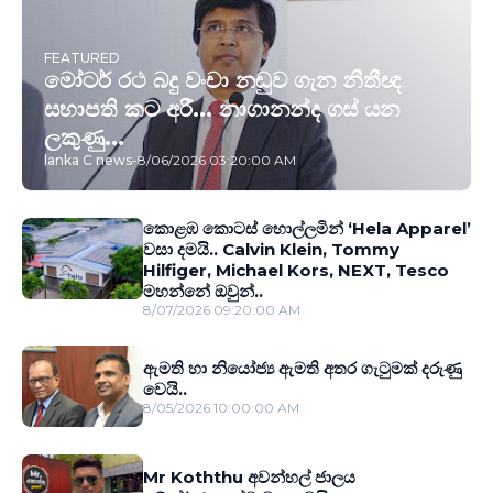
FEATURED
මෝටර් රථ බදු වංචා නඩුව ගැන නීතීඥ
සභාපති කට අරී... නාගානන්ද ගස් යන
ලකුණු...
lanka C news
-
8/06/2026 03:20:00 AM
කොළඹ කොටස් හොල්ලමින් ‘Hela Apparel’
වසා දමයි.. Calvin Klein, Tommy
Hilfiger, Michael Kors, NEXT, Tesco
මහන්නේ ඔවුන්..
8/07/2026 09:20:00 AM
ඇමති හා නියෝජ්‍ය ඇමති අතර ගැටුමක් දරුණු
වෙයි..
8/05/2026 10:00:00 AM
Mr Koththu අවන්හල් ජාලය