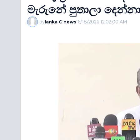
මැරුනේ පුතාලා දෙන්නා..
by
lanka C news
-
6/18/2026 12:02:00 AM