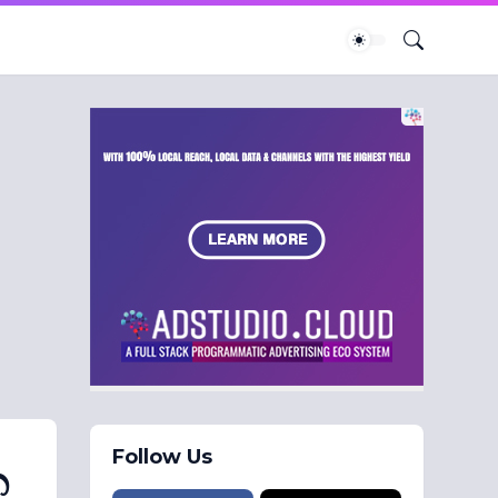
Follow Us
න