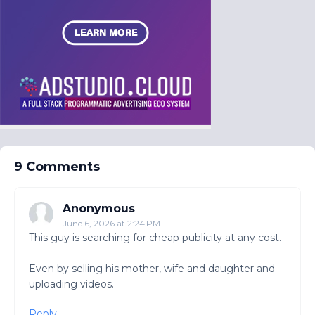
9 Comments
Anonymous
June 6, 2026 at 2:24 PM
This guy is searching for cheap publicity at any cost.
Even by selling his mother, wife and daughter and
uploading videos.
Reply