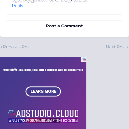
Reply
Post a Comment
Previous Post
Next Post