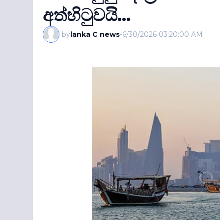
අත්හිටුවයි...
by
lanka C news
-
6/30/2026 03:20:00 AM