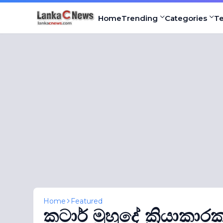
Home
Trending
Categories
T
Home
Featured
කටාර් මුහුදේ ක්‍රියාකාර