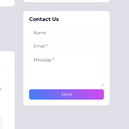
Contact Us
ම