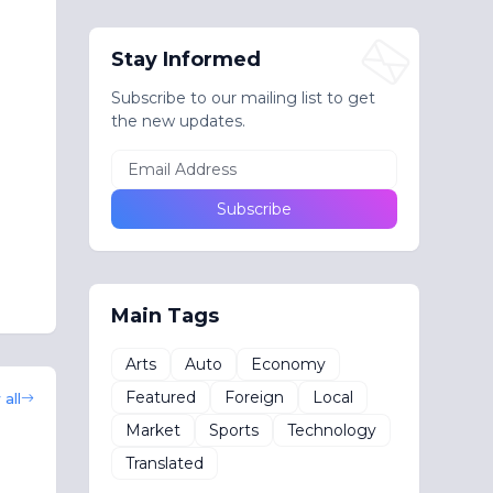
ම
Stay Informed
Subscribe to our mailing list to get
the new updates.
Main Tags
Arts
Auto
Economy
Featured
Foreign
Local
all
Market
Sports
Technology
Translated