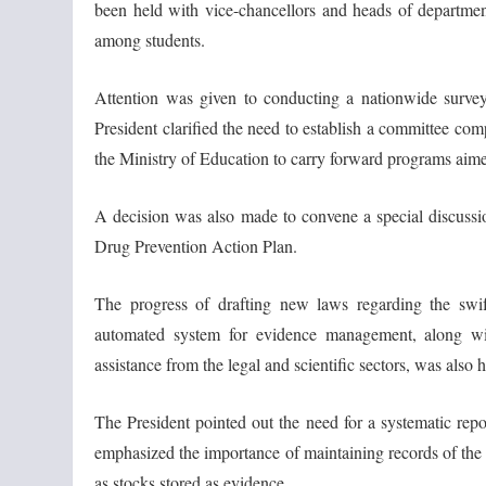
been held with vice-chancellors and heads of department
among students.
Attention was given to conducting a nationwide survey
President clarified the need to establish a committee comp
the Ministry of Education to carry forward programs aime
A decision was also made to convene a special discussio
Drug Prevention Action Plan.
The progress of drafting new laws regarding the swif
automated system for evidence management, along wit
assistance from the legal and scientific sectors, was also 
The President pointed out the need for a systematic rep
emphasized the importance of maintaining records of the q
as stocks stored as evidence.