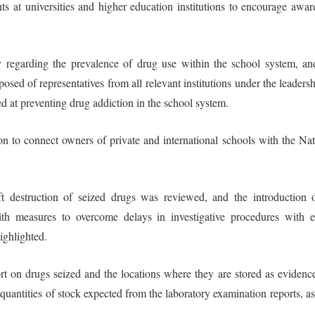
s at universities and higher education institutions to encourage awar
 regarding the prevalence of drug use within the school system, an
osed of representatives from all relevant institutions under the leadersh
d at preventing drug addiction in the school system.
n to connect owners of private and international schools with the Nat
t destruction of seized drugs was reviewed, and the introduction 
h measures to overcome delays in investigative procedures with e
highlighted.
ort on drugs seized and the locations where they are stored as evidenc
uantities of stock expected from the laboratory examination reports, as