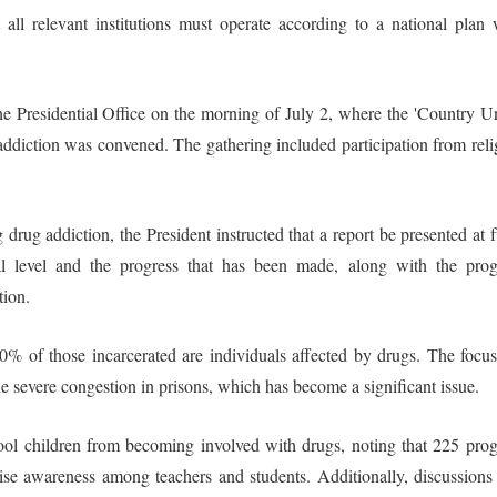
ll relevant institutions must operate according to a national plan
he Presidential Office on the morning of July 2, where the 'Country Un
addiction was convened. The gathering included participation from reli
drug addiction, the President instructed that a report be presented at f
ional level and the progress that has been made, along with the pro
tion.
0% of those incarcerated are individuals affected by drugs. The focu
he severe congestion in prisons, which has become a significant issue.
hool children from becoming involved with drugs, noting that 225 pro
ise awareness among teachers and students. Additionally, discussions