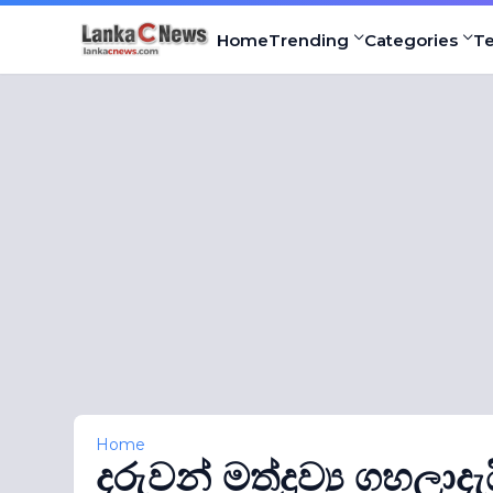
Home
Trending
Categories
T
Home
දරුවන් මත්ද්‍රව්‍ය ගහල