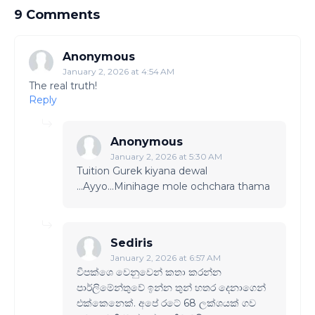
9 Comments
Anonymous
January 2, 2026 at 4:54 AM
The real truth!
Reply
Anonymous
January 2, 2026 at 5:30 AM
Tuition Gurek kiyana dewal
...Ayyo...Minihage mole ochchara thama
Sediris
January 2, 2026 at 6:57 AM
විපක්ශෙ වෙනුවෙන් කතා කරන්න
පාර්ලිමේන්තුවේ ඉන්න තුන් හතර දෙනාගෙන්
එක්කෙනෙක්. අපේ රටේ 68 ලක්ශයක් ගව