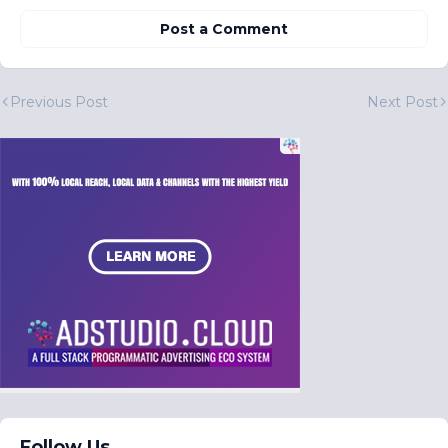
Post a Comment
Previous Post
Next Post
Follow Us