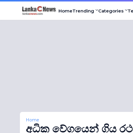
Home
Trending
Categories
T
Home
අධික වේගයෙන් ගිය රථ